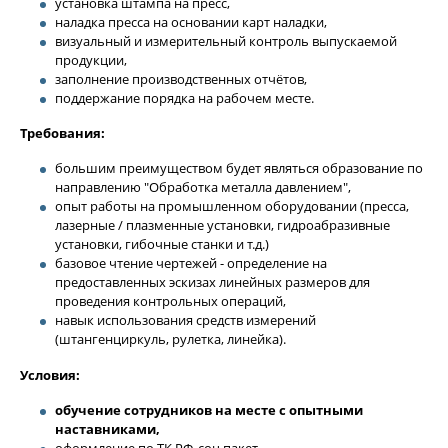
установка штампа на пресс,
наладка пресса на основании карт наладки,
визуальный и измерительный контроль выпускаемой
продукции,
заполнение производственных отчётов,
поддержание порядка на рабочем месте.
Требования:
большим преимуществом будет являться образование по
направлению "Обработка металла давлением",
опыт работы на промышленном оборудовании (пресса,
лазерные / плазменные установки, гидроабразивные
установки, гибочные станки и т.д.)
базовое чтение чертежей - определение на
предоставленных эскизах линейных размеров для
проведения контрольных операций,
навык использования средств измерений
(штангенциркуль, рулетка, линейка).
Условия:
обучение сотрудников на месте с опытными
наставниками,
оформление по ТК РФ, соц.пакет,